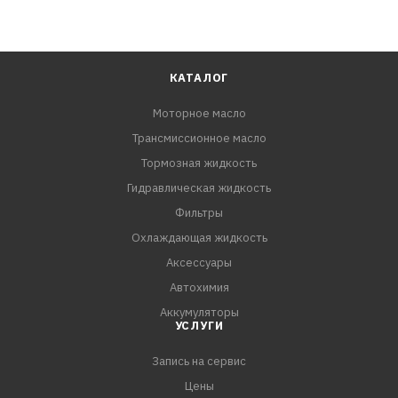
КАТАЛОГ
Моторное масло
Трансмиссионное масло
Тормозная жидкость
Гидравлическая жидкость
Фильтры
Охлаждающая жидкость
Аксессуары
Автохимия
Аккумуляторы
УСЛУГИ
Запись на сервис
Цены