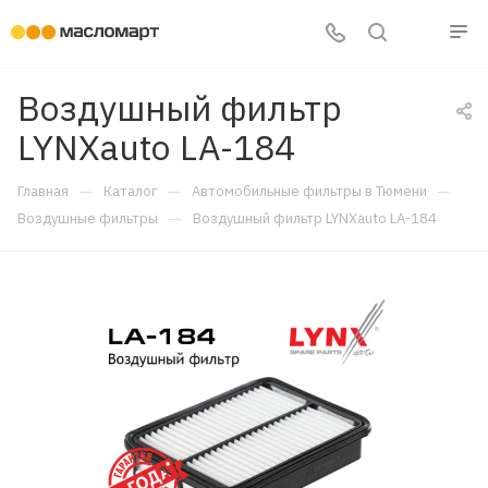
Воздушный фильтр
LYNXauto LA-184
—
—
—
Главная
Каталог
Автомобильные фильтры в Тюмени
—
Воздушные фильтры
Воздушный фильтр LYNXauto LA-184