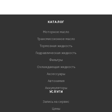
КАТАЛОГ
Моторное масло
Трансмиссионное масло
Тормозная жидкость
Гидравлическая жидкость
Фильтры
Охлаждающая жидкость
Аксессуары
Автохимия
Аккумуляторы
УСЛУГИ
Запись на сервис
Цены