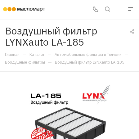
Воздушный фильтр
LYNXauto LA-185
—
—
—
Главная
Каталог
Автомобильные фильтры в Тюмени
—
Воздушные фильтры
Воздушный фильтр LYNXauto LA-185