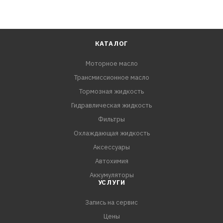
КАТАЛОГ
Моторное масло
Трансмиссионное масло
Тормозная жидкость
Гидравлическая жидкость
Фильтры
Охлаждающая жидкость
Аксессуары
Автохимия
Аккумуляторы
УСЛУГИ
Запись на сервис
Цены