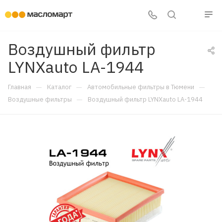
Воздушный фильтр
LYNXauto LA-1944
—
—
—
Главная
Каталог
Автомобильные фильтры в Тюмени
—
Воздушные фильтры
Воздушный фильтр LYNXauto LA-1944