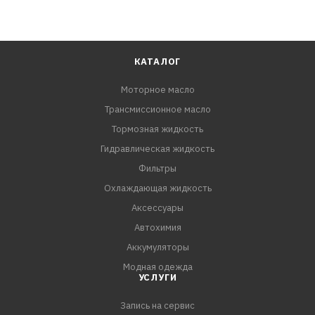
КАТАЛОГ
Моторное масло
Трансмиссионное масло
Тормозная жидкость
Гидравлическая жидкость
Фильтры
Охлаждающая жидкость
Аксессуары
Автохимия
Аккумуляторы
Модная одежда
УСЛУГИ
Запись на сервис