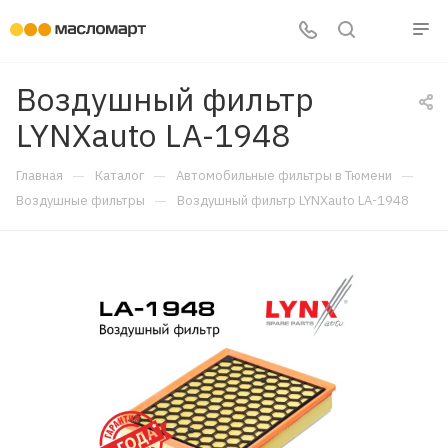
Воздушный фильтр
LYNXauto LA-1948
—
—
—
Главная
Каталог
Автомобильные фильтры в Тюмени
—
Воздушные фильтры
Воздушный фильтр LYNXauto LA-1948