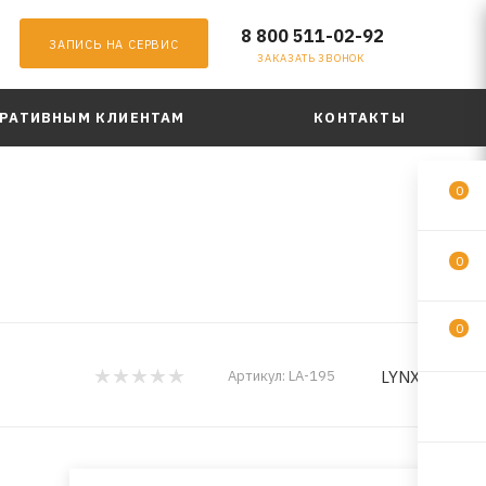
8 800 511-02-92
ЗАПИСЬ НА СЕРВИС
ЗАКАЗАТЬ ЗВОНОК
РАТИВНЫМ КЛИЕНТАМ
КОНТАКТЫ
0
0
0
LYNXauto
Артикул:
LA-195