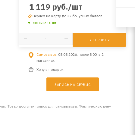
1 119
руб.
/шт
Вернем на карту до 22 бонусных баллов
Меньше 10 шт
В КОРЗИНУ
Самовывоз:
08.08.2026, после 8:00, в 2
магазинах
Хочу в подарок
ЗАПИСЬ НА СЕРВИС
инах. Товар доступен только для самовывоза. Фактическую цену