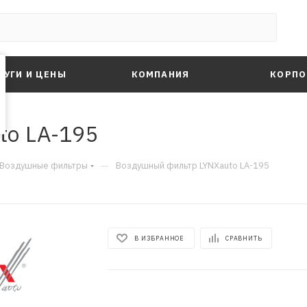
ЛУГИ И ЦЕНЫ
КОМПАНИЯ
КОРПО
to LA-195
—
Воздушные фильтры
Воздушный фильтр LYNXauto LA-195
В ИЗБРАННОЕ
СРАВНИТЬ