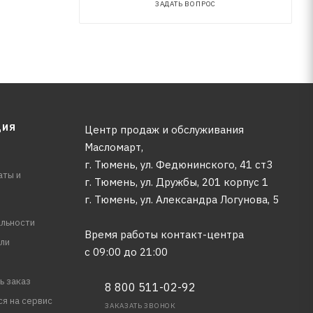
ЗАДАТЬ ВОПРОС
ЦИЯ
Центр продаж и обслуживания
Масломарт,
г. Тюмень, ул. Федюнинского, 41 ст3
аты и
г. Тюмень, ул. Дружбы, 201 корпус 1
г. Тюмень, ул. Александра Логунова, 5
льности
Время работы контакт-центра
ли
с 09:00 до 21:00
ь заказ
8 800 511-02-92
ся на сервис
ЗАКАЗАТЬ ЗВОНОК