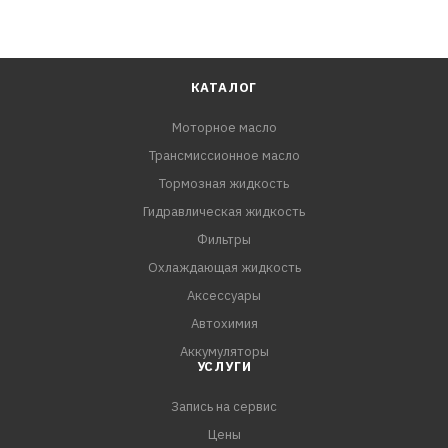
КАТАЛОГ
Моторное масло
Трансмиссионное масло
Тормозная жидкость
Гидравлическая жидкость
Фильтры
Охлаждающая жидкость
Аксессуары
Автохимия
Аккумуляторы
УСЛУГИ
Запись на сервис
Цены