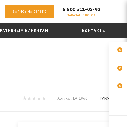
8 800 511-02-92
ЗАПИСЬ НА СЕРВИС
ЗАКАЗАТЬ ЗВОНОК
РАТИВНЫМ КЛИЕНТАМ
КОНТАКТЫ
0
0
0
LYNXauto
Артикул:
LA-1960