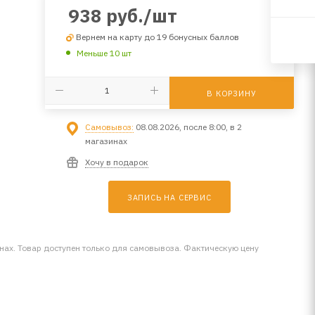
938
руб.
/шт
Вернем на карту до 19 бонусных баллов
Меньше 10 шт
В КОРЗИНУ
Самовывоз:
08.08.2026, после 8:00, в 2
магазинах
Хочу в подарок
ЗАПИСЬ НА СЕРВИС
инах. Товар доступен только для самовывоза. Фактическую цену