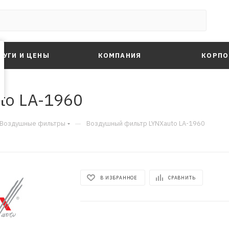
ЛУГИ И ЦЕНЫ
КОМПАНИЯ
КОРПО
to LA-1960
—
Воздушные фильтры
Воздушный фильтр LYNXauto LA-1960
В ИЗБРАННОЕ
СРАВНИТЬ