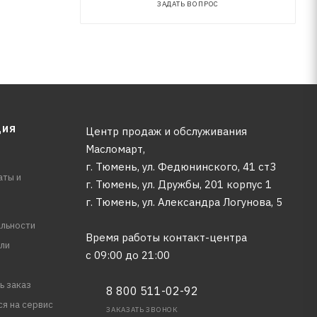
ЗАДАТЬ ВОПРОС
ЦИЯ
Центр продаж и обслуживания
Масломарт,
г. Тюмень, ул. Федюнинского, 41 ст3
аты и
г. Тюмень, ул. Дружбы, 201 корпус 1
г. Тюмень, ул. Александра Логунова, 5
льности
Время работы контакт-центра
ли
с 09:00 до 21:00
ь заказ
8 800 511-02-92
ся на сервис
ЗАКАЗАТЬ ЗВОНОК