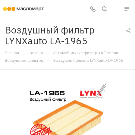
Воздушный фильтр
LYNXauto LA-1965
—
—
—
Главная
Каталог
Автомобильные фильтры в Тюмени
—
Воздушные фильтры
Воздушный фильтр LYNXauto LA-1965