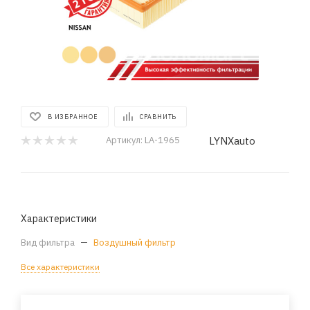
В ИЗБРАННОЕ
СРАВНИТЬ
LYNXauto
Артикул:
LA-1965
Характеристики
Вид фильтра
—
Воздушный фильтр
Все характеристики