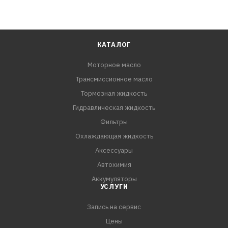
КАТАЛОГ
Моторное масло
Трансмиссионное масло
Тормозная жидкость
Гидравлическая жидкость
Фильтры
Охлаждающая жидкость
Аксессуары
Автохимия
Аккумуляторы
УСЛУГИ
Запись на сервис
Цены