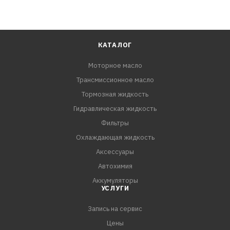
КАТАЛОГ
Моторное масло
Трансмиссионное масло
Тормозная жидкость
Гидравлическая жидкость
Фильтры
Охлаждающая жидкость
Аксессуары
Автохимия
Аккумуляторы
УСЛУГИ
Запись на сервис
Цены