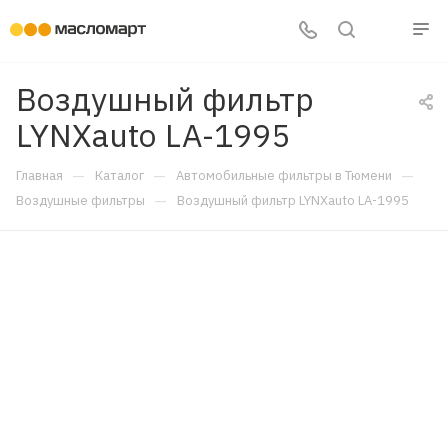
Воздушный фильтр
LYNXauto LA-1995
—
—
—
Главная
Каталог
Автомобильные фильтры в Тюмени
—
Воздушные фильтры
Воздушный фильтр LYNXauto LA-1995