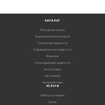
КАТАЛОГ
Моторное масло
Трансмиссионное масло
Тормозная жидкость
Гидравлическая жидкость
Фильтры
Охлаждающая жидкость
Аксессуары
Автохимия
Аккумуляторы
УСЛУГИ
Запись на сервис
Цены