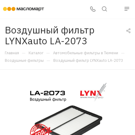
Воздушный фильтр
LYNXauto LA-2073
—
—
—
Главная
Каталог
Автомобильные фильтры в Тюмени
—
Воздушные фильтры
Воздушный фильтр LYNXauto LA-2073