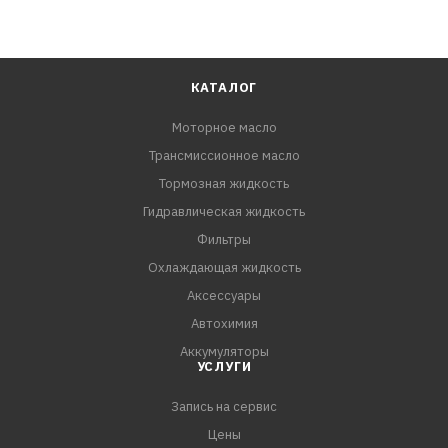
КАТАЛОГ
Моторное масло
Трансмиссионное масло
Тормозная жидкость
Гидравлическая жидкость
Фильтры
Охлаждающая жидкость
Аксессуары
Автохимия
Аккумуляторы
УСЛУГИ
Запись на сервис
Цены