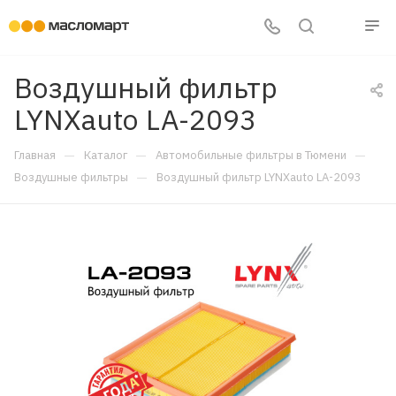
Воздушный фильтр
LYNXauto LA-2093
—
—
—
Главная
Каталог
Автомобильные фильтры в Тюмени
—
Воздушные фильтры
Воздушный фильтр LYNXauto LA-2093