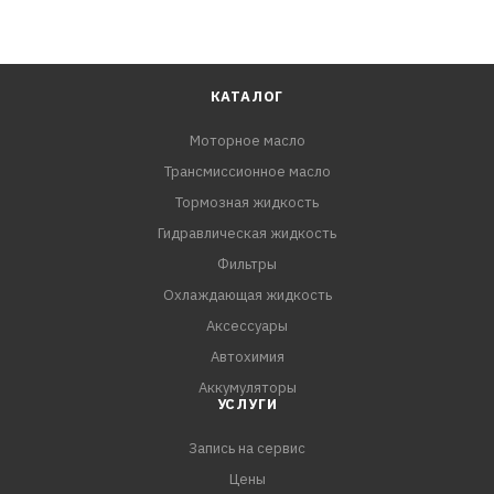
КАТАЛОГ
Моторное масло
Трансмиссионное масло
Тормозная жидкость
Гидравлическая жидкость
Фильтры
Охлаждающая жидкость
Аксессуары
Автохимия
Аккумуляторы
УСЛУГИ
Запись на сервис
Цены