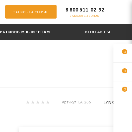
8 800 511-02-92
ЗАПИСЬ НА СЕРВИС
ЗАКАЗАТЬ ЗВОНОК
РАТИВНЫМ КЛИЕНТАМ
КОНТАКТЫ
0
0
0
LYNXauto
Артикул:
LA-266