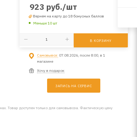
923
руб.
/шт
Вернем на карту до 18 бонусных баллов
Меньше 10 шт
В КОРЗИНУ
Самовывоз:
07.08.2026, после 8:00, в 1
магазине
Хочу в подарок
ЗАПИСЬ НА СЕРВИС
инах. Товар доступен только для самовывоза. Фактическую цену