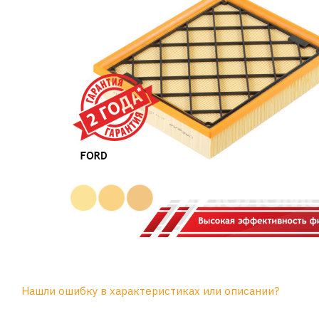
Нашли ошибку в характеристиках или описании?