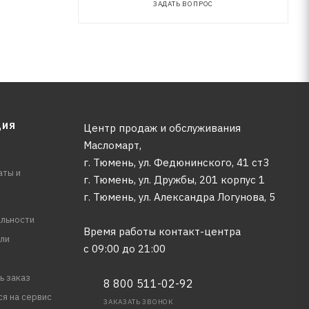
ЗАДАТЬ ВОПРОС
ЦИЯ
Центр продаж и обслуживания
Масломарт,
г. Тюмень, ул. Федюнинского, 41 ст3
аты и
г. Тюмень, ул. Дружбы, 201 корпус 1
г. Тюмень, ул. Александра Логунова, 5
льности
Время работы контакт-центра
ли
с 09:00 до 21:00
ь заказ
8 800 511-02-92
ся на сервис
ЗАКАЗАТЬ ЗВОНОК