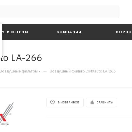
ЛУГИ И ЦЕНЫ
КОМПАНИЯ
КОРПО
to LA-266
—
Воздушные фильтры
Воздушный фильтр LYNXauto LA-266
В ИЗБРАННОЕ
СРАВНИТЬ