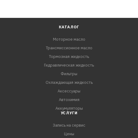
КАТАЛОГ
Моторное масло
Трансмиссионное масло
Тормозная жидкость
Гидравлическая жидкость
Фильтры
Охлаждающая жидкость
Аксессуары
Автохимия
Аккумуляторы
УСЛУГИ
Запись на сервис
Цены