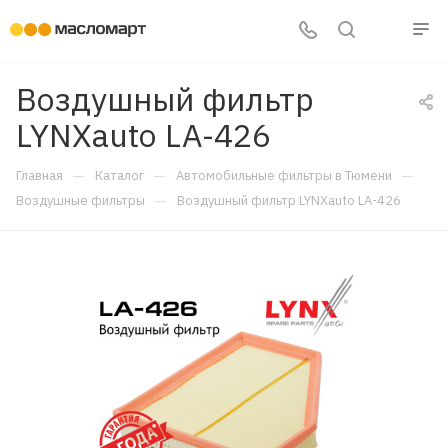
Воздушный фильтр
LYNXauto LA-426
—
—
—
Главная
Каталог
Автомобильные фильтры в Тюмени
—
Воздушные фильтры
Воздушный фильтр LYNXauto LA-426