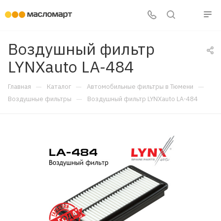
Воздушный фильтр
LYNXauto LA-484
—
—
—
Главная
Каталог
Автомобильные фильтры в Тюмени
—
Воздушные фильтры
Воздушный фильтр LYNXauto LA-484