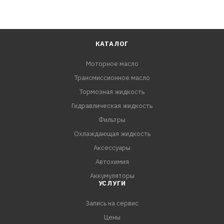
КАТАЛОГ
Моторное масло
Трансмиссионное масло
Тормозная жидкость
Гидравлическая жидкость
Фильтры
Охлаждающая жидкость
Аксессуары
Автохимия
Аккумуляторы
УСЛУГИ
Запись на сервис
Цены