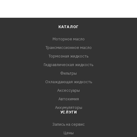
КАТАЛОГ
Моторное масло
Трансмиссионное масло
Тормозная жидкость
Гидравлическая жидкость
Фильтры
Охлаждающая жидкость
Аксессуары
Автохимия
Аккумуляторы
УСЛУГИ
Запись на сервис
Цены