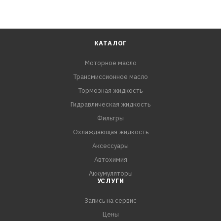
КАТАЛОГ
Моторное масло
Трансмиссионное масло
Тормозная жидкость
Гидравлическая жидкость
Фильтры
Охлаждающая жидкость
Аксессуары
Автохимия
Аккумуляторы
УСЛУГИ
Запись на сервис
Цены