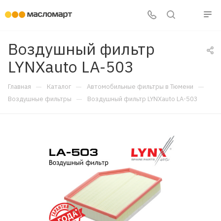
Воздушный фильтр
LYNXauto LA-503
—
—
—
Главная
Каталог
Автомобильные фильтры в Тюмени
—
Воздушные фильтры
Воздушный фильтр LYNXauto LA-503