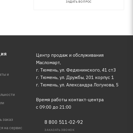
ЗАДАТЬ ВОПРОС
ЦИЯ
Центр продаж и обслуживания
Масломарт,
г. Тюмень, ул. Федюнинского, 41 ст3
аты и
г. Тюмень, ул. Дружбы, 201 корпус 1
г. Тюмень, ул. Александра Логунова, 5
льности
Время работы контакт-центра
ли
с 09:00 до 21:00
ь заказ
8 800 511-02-92
ся на сервис
ЗАКАЗАТЬ ЗВОНОК