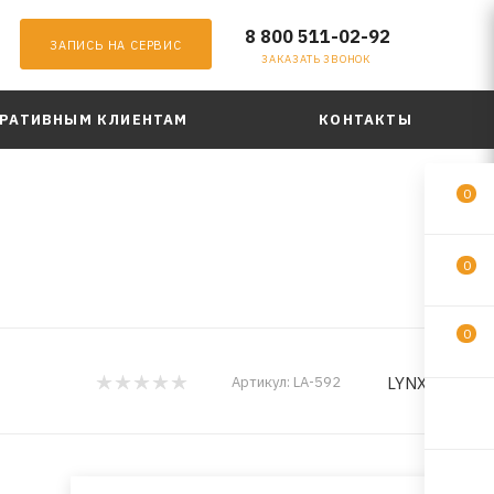
8 800 511-02-92
ЗАПИСЬ НА СЕРВИС
ЗАКАЗАТЬ ЗВОНОК
РАТИВНЫМ КЛИЕНТАМ
КОНТАКТЫ
0
0
0
LYNXauto
Артикул:
LA-592