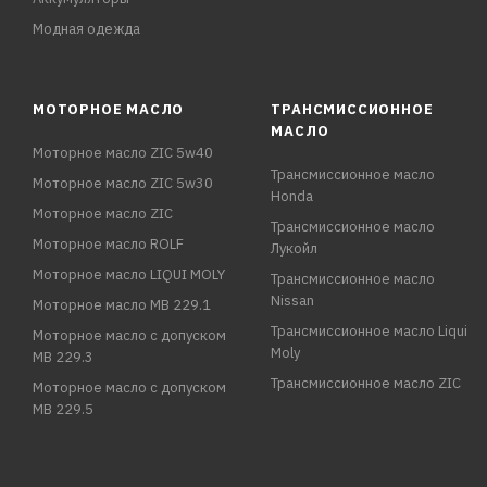
Модная одежда
МОТОРНОЕ МАСЛО
ТРАНСМИССИОННОЕ
МАСЛО
Моторное масло ZIC 5w40
Трансмиссионное масло
Моторное масло ZIC 5w30
Honda
Моторное масло ZIC
Трансмиссионное масло
Моторное масло ROLF
Лукойл
Моторное масло LIQUI MOLY
Трансмиссионное масло
Nissan
Моторное масло MB 229.1
Трансмиссионное масло Liqui
Моторное масло с допуском
Moly
MB 229.3
Трансмиссионное масло ZIC
Моторное масло с допуском
MB 229.5