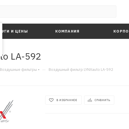
ЛУГИ И ЦЕНЫ
КОМПАНИЯ
КОРПО
to LA-592
—
Воздушные фильтры
Воздушный фильтр LYNXauto LA-592
В ИЗБРАННОЕ
СРАВНИТЬ