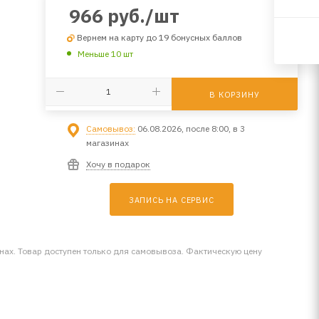
966
руб.
/шт
Вернем на карту до 19 бонусных баллов
Меньше 10 шт
В КОРЗИНУ
Самовывоз:
06.08.2026, после 8:00, в 3
магазинах
Хочу в подарок
ЗАПИСЬ НА СЕРВИС
инах. Товар доступен только для самовывоза. Фактическую цену