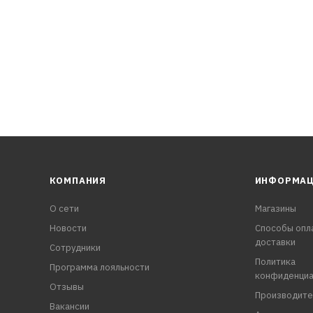
КОМПАНИЯ
ИНФОРМА
О сети
Магазины
Новости
Способы опл
доставки
Сотрудники
Политика
Программа лояльности
конфиденциа
Отзывы
Производите
Вакансии