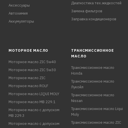
Диагностика тех.жидкостей
Аксессуары
Замена фильтров
Автохимия
Заправка кондиционеров
Аккумуляторы
МОТОРНОЕ МАСЛО
ТРАНСМИССИОННОЕ
МАСЛО
Моторное масло ZIC 5w40
Трансмиссионное масло
Моторное масло ZIC 5w30
Honda
Моторное масло ZIC
Трансмиссионное масло
Моторное масло ROLF
Лукойл
Моторное масло LIQUI MOLY
Трансмиссионное масло
Nissan
Моторное масло MB 229.1
Трансмиссионное масло Liqui
Моторное масло с допуском
Moly
MB 229.3
Трансмиссионное масло ZIC
Моторное масло с допуском