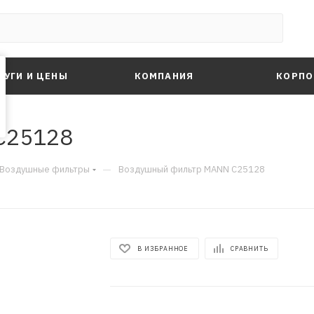
ЛУГИ И ЦЕНЫ
КОМПАНИЯ
КОРПО
C25128
—
Воздушные фильтры
Воздушный фильтр MANN C25128
В ИЗБРАННОЕ
СРАВНИТЬ