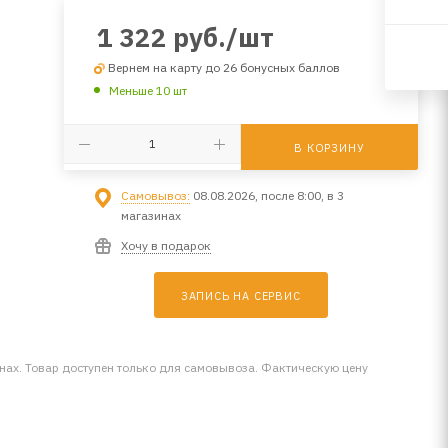
1 322
руб.
/шт
Вернем на карту до 26 бонусных баллов
Меньше 10 шт
В КОРЗИНУ
Самовывоз:
08.08.2026, после 8:00, в 3
магазинах
Хочу в подарок
ЗАПИСЬ НА СЕРВИС
инах. Товар доступен только для самовывоза. Фактическую цену