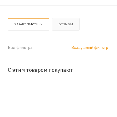
ХАРАКТЕРИСТИКИ
ОТЗЫВЫ
Вид фильтра
Воздушный фильтр
С этим товаром покупают