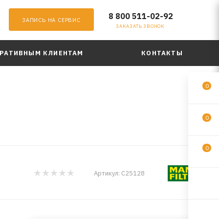
8 800 511-02-92
ЗАПИСЬ НА СЕРВИС
ЗАКАЗАТЬ ЗВОНОК
РАТИВНЫМ КЛИЕНТАМ
КОНТАКТЫ
0
0
0
Артикул:
C25128