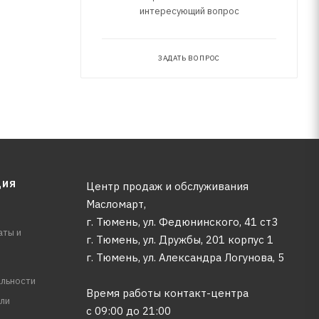
интересующий вопрос
ЗАДАТЬ ВОПРОС
ЦИЯ
Центр продаж и обслуживания
Масломарт,
г. Тюмень, ул. Федюнинского, 41 ст3
аты и
г. Тюмень, ул. Дружбы, 201 корпус 1
г. Тюмень, ул. Александра Логунова, 5
льности
Время работы контакт-центра
ли
с 09:00 до 21:00