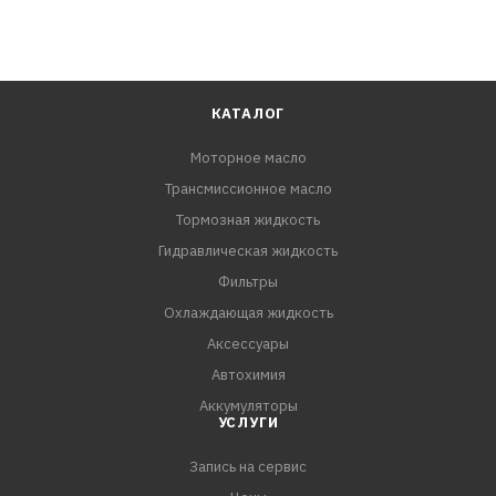
КАТАЛОГ
Моторное масло
Трансмиссионное масло
Тормозная жидкость
Гидравлическая жидкость
Фильтры
Охлаждающая жидкость
Аксессуары
Автохимия
Аккумуляторы
УСЛУГИ
Запись на сервис