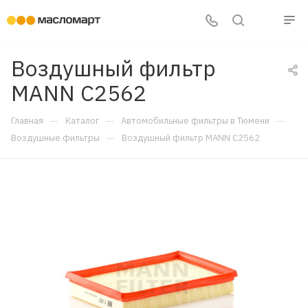
Воздушный фильтр
MANN C2562
—
—
—
Главная
Каталог
Автомобильные фильтры в Тюмени
—
Воздушные фильтры
Воздушный фильтр MANN C2562