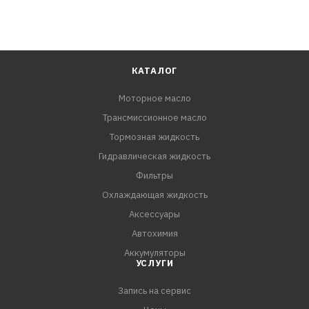
КАТАЛОГ
Моторное масло
Трансмиссионное масло
Тормозная жидкость
Гидравлическая жидкость
Фильтры
Охлаждающая жидкость
Аксессуары
Автохимия
Аккумуляторы
УСЛУГИ
Запись на сервис