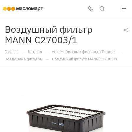
Воздушный фильтр
MANN C27003/1
—
—
—
Главная
Каталог
Автомобильные фильтры в Тюмени
—
Воздушные фильтры
Воздушный фильтр MANN C27003/1