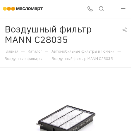
Воздушный фильтр
MANN C28035
—
—
—
Главная
Каталог
Автомобильные фильтры в Тюмени
—
Воздушные фильтры
Воздушный фильтр MANN C28035