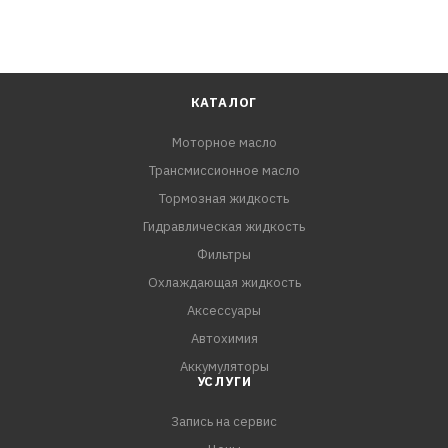
КАТАЛОГ
Моторное масло
Трансмиссионное масло
Тормозная жидкость
Гидравлическая жидкость
Фильтры
Охлаждающая жидкость
Аксессуары
Автохимия
Аккумуляторы
УСЛУГИ
Запись на сервис