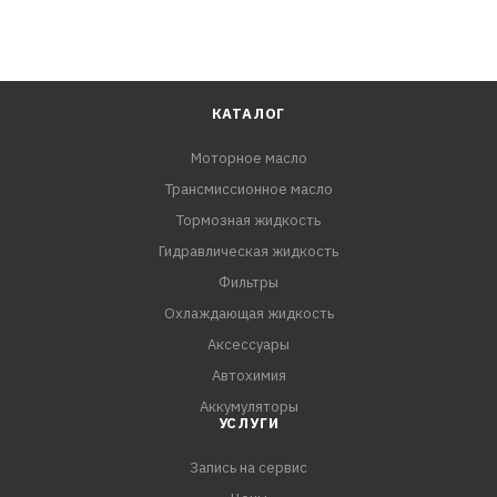
КАТАЛОГ
Моторное масло
Трансмиссионное масло
Тормозная жидкость
Гидравлическая жидкость
Фильтры
Охлаждающая жидкость
Аксессуары
Автохимия
Аккумуляторы
УСЛУГИ
Запись на сервис