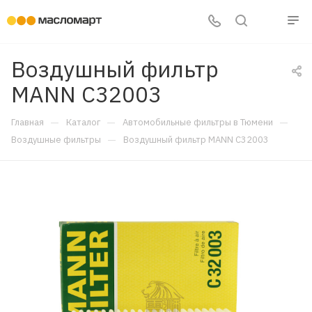
Воздушный фильтр
MANN C32003
—
—
—
Главная
Каталог
Автомобильные фильтры в Тюмени
—
Воздушные фильтры
Воздушный фильтр MANN C32003