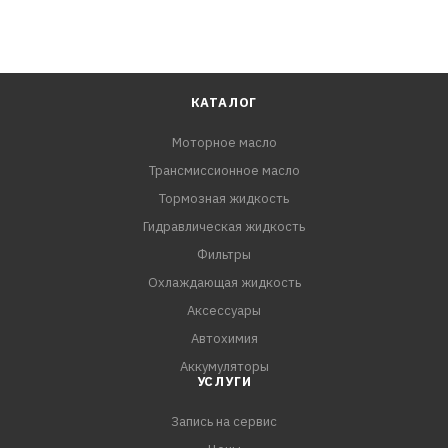
КАТАЛОГ
Моторное масло
Трансмиссионное масло
Тормозная жидкость
Гидравлическая жидкость
Фильтры
Охлаждающая жидкость
Аксессуары
Автохимия
Аккумуляторы
УСЛУГИ
Запись на сервис