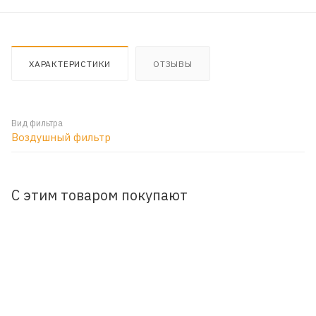
ХАРАКТЕРИСТИКИ
ОТЗЫВЫ
Вид фильтра
Воздушный фильтр
С этим товаром покупают