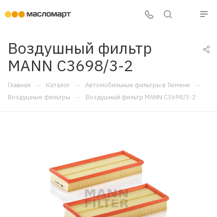
Воздушный фильтр
MANN C3698/3-2
—
—
—
Главная
Каталог
Автомобильные фильтры в Тюмени
—
Воздушные фильтры
Воздушный фильтр MANN C3698/3-2