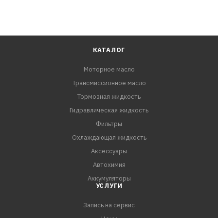
КАТАЛОГ
Моторное масло
Трансмиссионное масло
Тормозная жидкость
Гидравлическая жидкость
Фильтры
Охлаждающая жидкость
Аксессуары
Автохимия
Аккумуляторы
УСЛУГИ
Запись на сервис