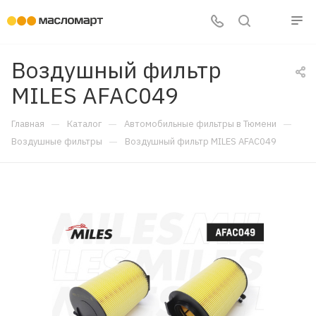
Воздушный фильтр
MILES AFAC049
—
—
—
Главная
Каталог
Автомобильные фильтры в Тюмени
—
Воздушные фильтры
Воздушный фильтр MILES AFAC049