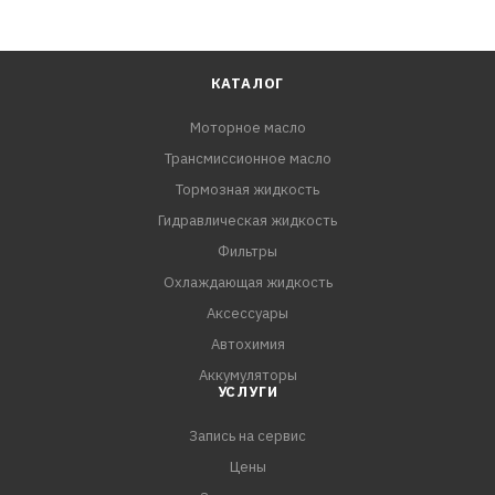
КАТАЛОГ
Моторное масло
Трансмиссионное масло
Тормозная жидкость
Гидравлическая жидкость
Фильтры
Охлаждающая жидкость
Аксессуары
Автохимия
Аккумуляторы
УСЛУГИ
Запись на сервис
Цены