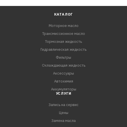
КАТАЛОГ
Моторное масло
Трансмиссионное масло
Тормозная жидкость
Гидравлическая жидкость
Фильтры
Охлаждающая жидкость
Аксессуары
Автохимия
Аккумуляторы
УСЛУГИ
Запись на сервис
Цены
Замена масла