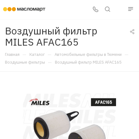
Воздушный фильтр
MILES AFAC165
—
—
—
Главная
Каталог
Автомобильные фильтры в Тюмени
—
Воздушные фильтры
Воздушный фильтр MILES AFAC165