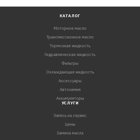
КАТАЛОГ
Моторное масло
Трансмиссионное масло
Тормозная жидкость
Гидравлическая жидкость
Фильтры
Охлаждающая жидкость
Аксессуары
Автохимия
Аккумуляторы
УСЛУГИ
Запись на сервис
Цены
Замена масла