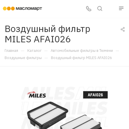
Воздушный фильтр
MILES AFAI026
—
—
—
Главная
Каталог
Автомобильные фильтры в Тюмени
—
Воздушные фильтры
Воздушный фильтр MILES AFAI026