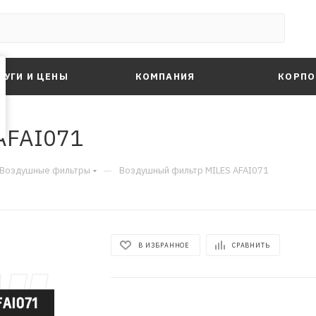
ЛУГИ И ЦЕНЫ
КОМПАНИЯ
КОРПО
AFAI071
—
Воздушные фильтры
Воздушный фильтр MILES AFAI071
В ИЗБРАННОЕ
СРАВНИТЬ