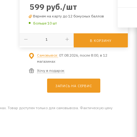
599
руб.
/шт
Вернем на карту до 12 бонусных баллов
Больше 10 шт
В КОРЗИНУ
Самовывоз:
07.08.2026, после 8:00, в 12
магазинах
Хочу в подарок
ЗАПИСЬ НА СЕРВИС
инах. Товар доступен только для самовывоза. Фактическую цену