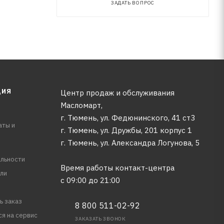
ЗАДАТЬ ВОПРОС
ЦИЯ
Центр продаж и обслуживания
Масломарт,
г. Тюмень, ул. Федюнинского, 41 ст3
аты и
г. Тюмень, ул. Дружбы, 201 корпус 1
г. Тюмень, ул. Александра Логунова, 5
льности
Время работы контакт-центра
ли
с 09:00 до 21:00
ь заказ
8 800 511-02-92
ся на сервис
ЗАКАЗАТЬ ЗВОНОК