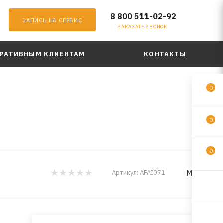
8 800 511-02-92
ЗАПИСЬ НА СЕРВИС
ЗАКАЗАТЬ ЗВОНОК
РАТИВНЫМ КЛИЕНТАМ
КОНТАКТЫ
0
0
0
MILES
Артикул:
AFAI071