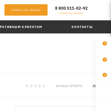
8 800 511-02-92
ЗАПИСЬ НА СЕРВИС
ЗАКАЗАТЬ ЗВОНОК
РАТИВНЫМ КЛИЕНТАМ
КОНТАКТЫ
0
0
0
MILES
Артикул:
AFAI076