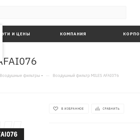
ЛУГИ И ЦЕНЫ
КОМПАНИЯ
КОРПО
AFAI076
—
Воздушные фильтры
Воздушный фильтр MILES AFAI076
В ИЗБРАННОЕ
СРАВНИТЬ