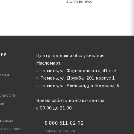
ЗАДАТЬ ВОПРОС
ЦИЯ
Центр продаж и обслуживания
Масломарт,
г. Тюмень, ул. Федюнинского, 41 ст3
аты и
г. Тюмень, ул. Дружбы, 201 корпус 1
г. Тюмень, ул. Александра Логунова, 5
льности
Время работы контакт-центра
ли
с 09:00 до 21:00
ь заказ
8 800 511-02-92
ся на сервис
ЗАКАЗАТЬ ЗВОНОК