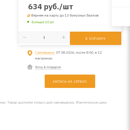
634
руб.
/шт
Вернем на карту до 13 бонусных баллов
Больше 10 шт
В КОРЗИНУ
Самовывоз:
07.08.2026, после 8:00, в 12
магазинах
Хочу в подарок
ЗАПИСЬ НА СЕРВИС
инах. Товар доступен только для самовывоза. Фактическую цену