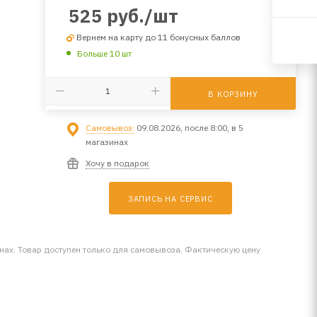
525
руб.
/шт
Вернем на карту до 11 бонусных баллов
Больше 10 шт
В КОРЗИНУ
Самовывоз:
09.08.2026, после 8:00, в 5
магазинах
Хочу в подарок
ЗАПИСЬ НА СЕРВИС
инах. Товар доступен только для самовывоза. Фактическую цену