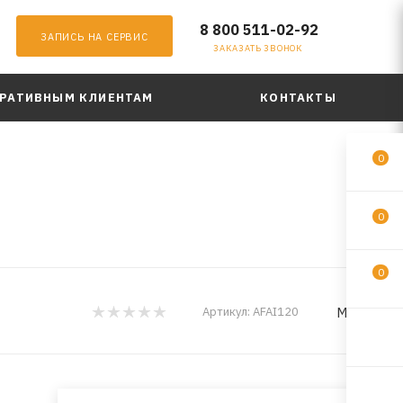
8 800 511-02-92
ЗАПИСЬ НА СЕРВИС
ЗАКАЗАТЬ ЗВОНОК
РАТИВНЫМ КЛИЕНТАМ
КОНТАКТЫ
0
0
0
MILES
Артикул:
AFAI120