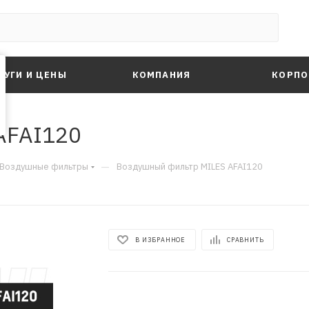
ЛУГИ И ЦЕНЫ
КОМПАНИЯ
КОРПО
AFAI120
—
Воздушные фильтры
Воздушный фильтр MILES AFAI120
В ИЗБРАННОЕ
СРАВНИТЬ