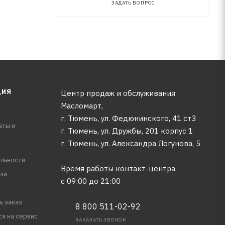
ЗАДАТЬ ВОПРОС
ЦИЯ
Центр продаж и обслуживания
Масломарт,
г. Тюмень, ул. Федюнинского, 41 ст3
аты и
г. Тюмень, ул. Дружбы, 201 корпус 1
г. Тюмень, ул. Александра Логунова, 5
льности
Время работы контакт-центра
ли
с 09:00 до 21:00
ь заказ
8 800 511-02-92
ся на сервис
ЗАКАЗАТЬ ЗВОНОК