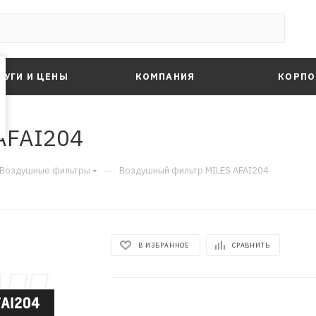
ЛУГИ И ЦЕНЫ
КОМПАНИЯ
КОРПО
AFAI204
—
Воздушные фильтры
Воздушный фильтр MILES AFAI204
В ИЗБРАННОЕ
СРАВНИТЬ