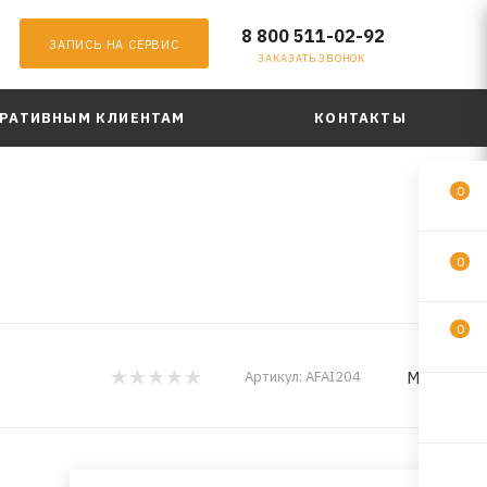
8 800 511-02-92
ЗАПИСЬ НА СЕРВИС
ЗАКАЗАТЬ ЗВОНОК
РАТИВНЫМ КЛИЕНТАМ
КОНТАКТЫ
0
0
0
MILES
Артикул:
AFAI204