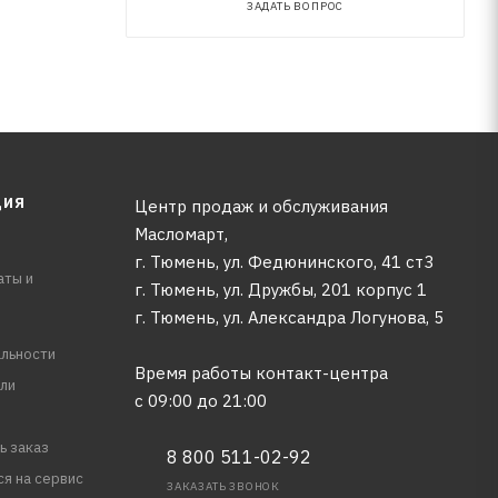
ЗАДАТЬ ВОПРОС
ЦИЯ
Центр продаж и обслуживания
Масломарт,
г. Тюмень, ул. Федюнинского, 41 ст3
аты и
г. Тюмень, ул. Дружбы, 201 корпус 1
г. Тюмень, ул. Александра Логунова, 5
льности
Время работы контакт-центра
ли
с 09:00 до 21:00
ь заказ
8 800 511-02-92
ся на сервис
ЗАКАЗАТЬ ЗВОНОК