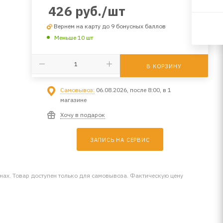
426
руб.
/шт
Вернем на карту до 9 бонусных баллов
Меньше 10 шт
В КОРЗИНУ
Самовывоз:
06.08.2026, после 8:00, в 1
магазине
Хочу в подарок
ЗАПИСЬ НА СЕРВИС
инах. Товар доступен только для самовывоза. Фактическую цену