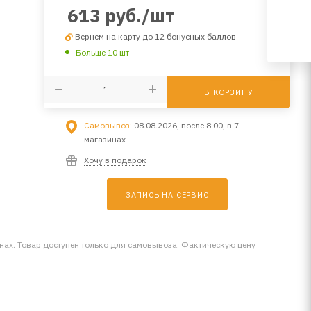
613
руб.
/шт
Вернем на карту до 12 бонусных баллов
Больше 10 шт
В КОРЗИНУ
Самовывоз:
08.08.2026, после 8:00, в 7
магазинах
Хочу в подарок
ЗАПИСЬ НА СЕРВИС
инах. Товар доступен только для самовывоза. Фактическую цену