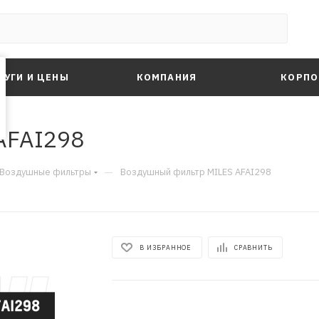
ЛУГИ И ЦЕНЫ
КОМПАНИЯ
КОРПО
AFAI298
—
Воздушные фильтры
Воздушный фильтр MILES AFAI298
В ИЗБРАННОЕ
СРАВНИТЬ