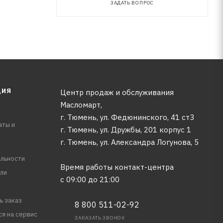
ЗАДАТЬ ВОПРОС
ЦИЯ
Центр продаж и обслуживания
Масломарт,
г. Тюмень, ул. Федюнинского, 41 ст3
аты и
г. Тюмень, ул. Дружбы, 201 корпус 1
г. Тюмень, ул. Александра Логунова, 5
льности
Время работы контакт-центра
ли
с 09:00 до 21:00
ь заказ
8 800 511-02-92
ся на сервис
ЗАКАЗАТЬ ЗВОНОК