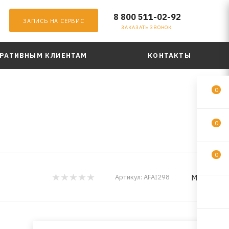
8 800 511-02-92
ЗАПИСЬ НА СЕРВИС
ЗАКАЗАТЬ ЗВОНОК
РАТИВНЫМ КЛИЕНТАМ
КОНТАКТЫ
0
0
0
MILES
Артикул:
AFAI298