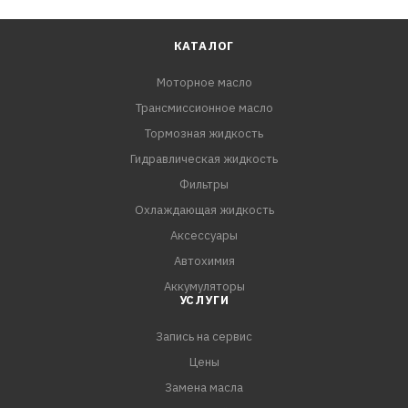
КАТАЛОГ
Моторное масло
Трансмиссионное масло
Тормозная жидкость
Гидравлическая жидкость
Фильтры
Охлаждающая жидкость
Аксессуары
Автохимия
Аккумуляторы
УСЛУГИ
Запись на сервис
Цены
Замена масла