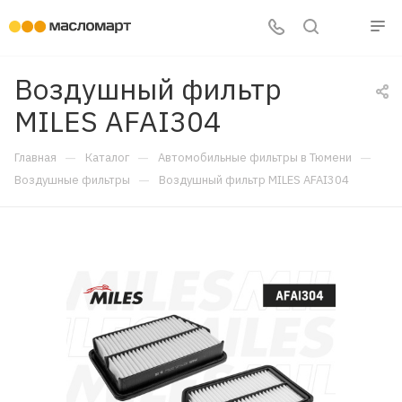
Воздушный фильтр
MILES AFAI304
—
—
—
Главная
Каталог
Автомобильные фильтры в Тюмени
—
Воздушные фильтры
Воздушный фильтр MILES AFAI304