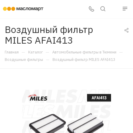
Воздушный фильтр
MILES AFAI413
—
—
—
Главная
Каталог
Автомобильные фильтры в Тюмени
—
Воздушные фильтры
Воздушный фильтр MILES AFAI413