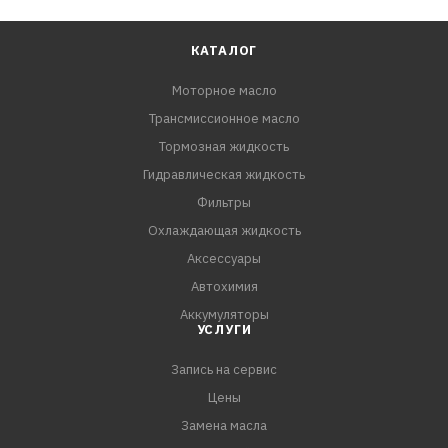
КАТАЛОГ
Моторное масло
Трансмиссионное масло
Тормозная жидкость
Гидравлическая жидкость
Фильтры
Охлаждающая жидкость
Аксессуары
Автохимия
Аккумуляторы
УСЛУГИ
Запись на сервис
Цены
Замена масла