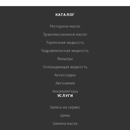
КАТАЛОГ
Моторное масло
Трансмиссионное масло
Тормозная жидкость
Гидравлическая жидкость
Фильтры
Охлаждающая жидкость
Аксессуары
Автохимия
Аккумуляторы
УСЛУГИ
Запись на сервис
Цены
Замена масла