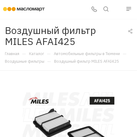
Воздушный фильтр
MILES AFAI425
—
—
—
Главная
Каталог
Автомобильные фильтры в Тюмени
—
Воздушные фильтры
Воздушный фильтр MILES AFAI425