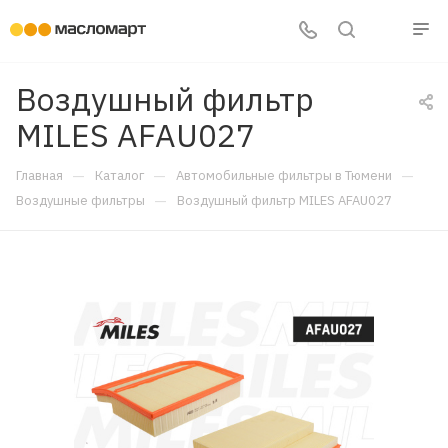
Воздушный фильтр
MILES AFAU027
—
—
—
Главная
Каталог
Автомобильные фильтры в Тюмени
—
Воздушные фильтры
Воздушный фильтр MILES AFAU027