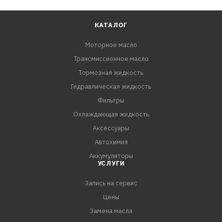
КАТАЛОГ
Моторное масло
Трансмиссионное масло
Тормозная жидкость
Гидравлическая жидкость
Фильтры
Охлаждающая жидкость
Аксессуары
Автохимия
Аккумуляторы
УСЛУГИ
Запись на сервис
Цены
Замена масла