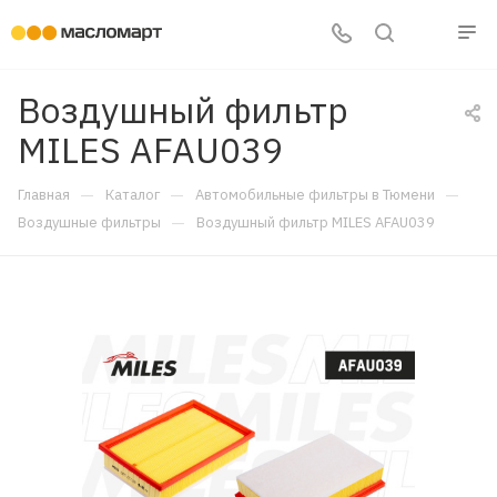
Воздушный фильтр
MILES AFAU039
—
—
—
Главная
Каталог
Автомобильные фильтры в Тюмени
—
Воздушные фильтры
Воздушный фильтр MILES AFAU039