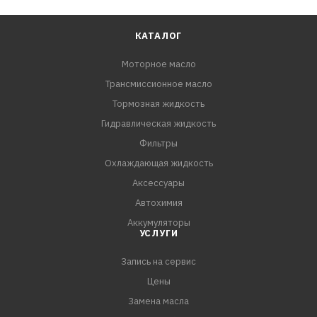
КАТАЛОГ
Моторное масло
Трансмиссионное масло
Тормозная жидкость
Гидравлическая жидкость
Фильтры
Охлаждающая жидкость
Аксессуары
Автохимия
Аккумуляторы
УСЛУГИ
Запись на сервис
Цены
Замена масла