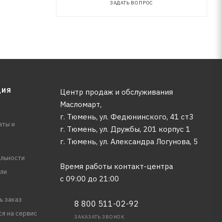
ЗАДАТЬ ВОПРОС
ЦИЯ
Центр продаж и обслуживания
Масломарт,
г. Тюмень, ул. Федюнинского, 41 ст3
аты и
г. Тюмень, ул. Дружбы, 201 корпус 1
г. Тюмень, ул. Александра Логунова, 5
льности
Время работы контакт-центра
ли
с 09:00 до 21:00
ь заказ
8 800 511-02-92
ся на сервис
ЗАКАЗАТЬ ЗВОНОК