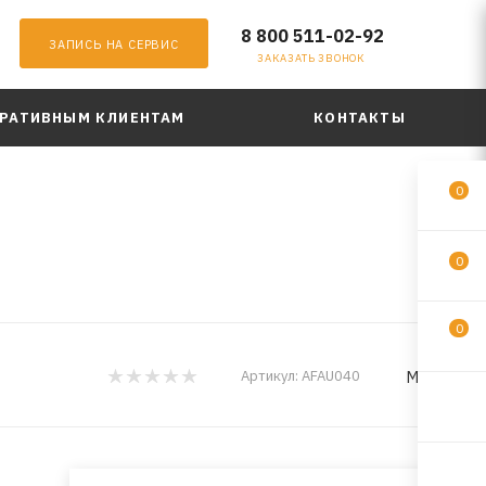
8 800 511-02-92
ЗАПИСЬ НА СЕРВИС
ЗАКАЗАТЬ ЗВОНОК
РАТИВНЫМ КЛИЕНТАМ
КОНТАКТЫ
0
0
0
MILES
Артикул:
AFAU040