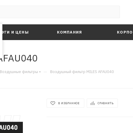
ЛУГИ И ЦЕНЫ
КОМПАНИЯ
КОРПО
AFAU040
—
Воздушные фильтры
Воздушный фильтр MILES AFAU040
В ИЗБРАННОЕ
СРАВНИТЬ