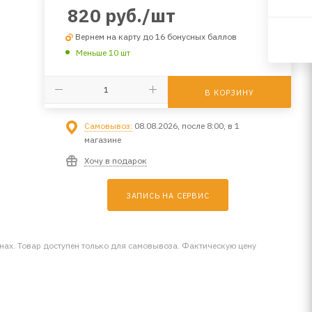
820
руб.
/шт
Вернем на карту до 16 бонусных баллов
Меньше 10 шт
В КОРЗИНУ
Самовывоз:
08.08.2026, после 8:00, в 1
магазине
Хочу в подарок
ЗАПИСЬ НА СЕРВИС
инах. Товар доступен только для самовывоза. Фактическую цену