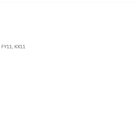
FY11, KX11