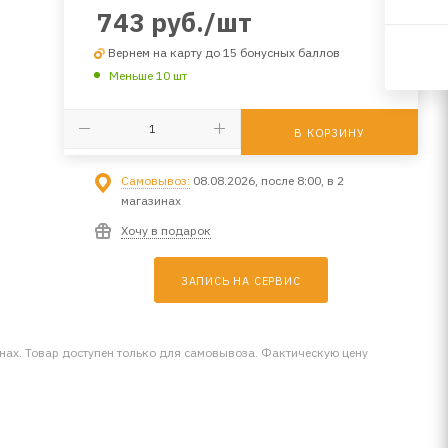
743
руб.
/шт
Вернем на карту до 15 бонусных баллов
Меньше 10 шт
В КОРЗИНУ
Самовывоз:
08.08.2026, после 8:00, в 2
магазинах
Хочу в подарок
ЗАПИСЬ НА СЕРВИС
инах. Товар доступен только для самовывоза. Фактическую цену