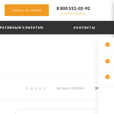
8 800 511-02-92
ЗАПИСЬ НА СЕРВИС
ЗАКАЗАТЬ ЗВОНОК
РАТИВНЫМ КЛИЕНТАМ
КОНТАКТЫ
0
0
0
MILES
Артикул:
AFAU041