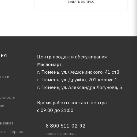
ЗАДАТЬ ВОПРОС
ЦИЯ
Центр продаж и обслуживания
Масломарт,
г. Тюмень, ул. Федюнинского, 41 ст3
аты и
г. Тюмень, ул. Дружбы, 201 корпус 1
г. Тюмень, ул. Александра Логунова, 5
льности
Время работы контакт-центра
ли
с 09:00 до 21:00
ь заказ
8 800 511-02-92
ся на сервис
ЗАКАЗАТЬ ЗВОНОК