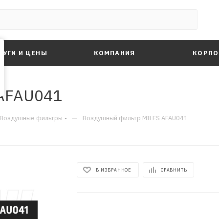
ЛУГИ И ЦЕНЫ
КОМПАНИЯ
КОРПО
AFAU041
—
Воздушные фильтры
Воздушный фильтр MILES AFAU041
В ИЗБРАННОЕ
СРАВНИТЬ