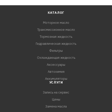
КАТАЛОГ
Моторное масло
Трансмиссионное масло
Тормозная жидкость
Гидравлическая жидкость
Фильтры
Охлаждающая жидкость
Аксессуары
Автохимия
Аккумуляторы
УСЛУГИ
Запись на сервис
Цены
Замена масла