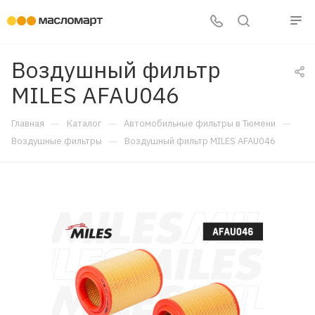
Воздушный фильтр
MILES AFAU046
—
—
—
Главная
Каталог
Автомобильные фильтры в Тюмени
—
Воздушные фильтры
Воздушный фильтр MILES AFAU046