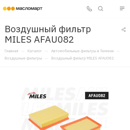
Воздушный фильтр
MILES AFAU082
—
—
—
Главная
Каталог
Автомобильные фильтры в Тюмени
—
Воздушные фильтры
Воздушный фильтр MILES AFAU082