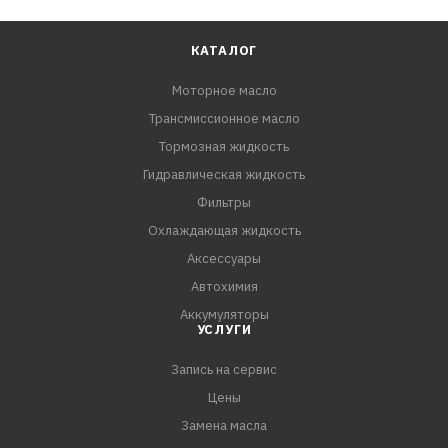
КАТАЛОГ
Моторное масло
Трансмиссионное масло
Тормозная жидкость
Гидравлическая жидкость
Фильтры
Охлаждающая жидкость
Аксессуары
Автохимия
Аккумуляторы
УСЛУГИ
Запись на сервис
Цены
Замена масла