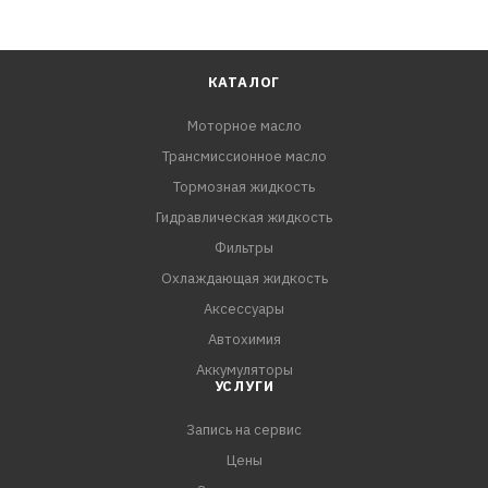
КАТАЛОГ
Моторное масло
Трансмиссионное масло
Тормозная жидкость
Гидравлическая жидкость
Фильтры
Охлаждающая жидкость
Аксессуары
Автохимия
Аккумуляторы
УСЛУГИ
Запись на сервис
Цены