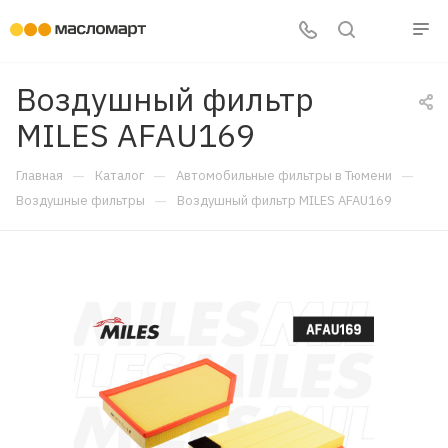
Воздушный фильтр
MILES AFAU169
—
—
—
Главная
Каталог
Автомобильные фильтры в Тюмени
—
Воздушные фильтры
Воздушный фильтр MILES AFAU169