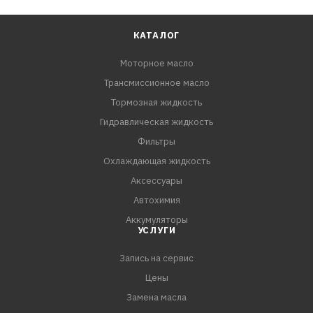
КАТАЛОГ
Моторное масло
Трансмиссионное масло
Тормозная жидкость
Гидравлическая жидкость
Фильтры
Охлаждающая жидкость
Аксессуары
Автохимия
Аккумуляторы
УСЛУГИ
Запись на сервис
Цены
Замена масла