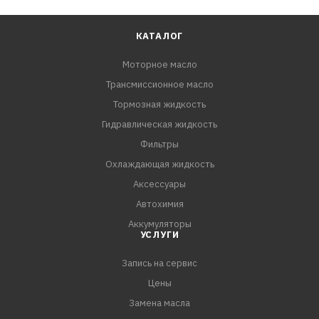
КАТАЛОГ
Моторное масло
Трансмиссионное масло
Тормозная жидкость
Гидравлическая жидкость
Фильтры
Охлаждающая жидкость
Аксессуары
Автохимия
Аккумуляторы
УСЛУГИ
Запись на сервис
Цены
Замена масла