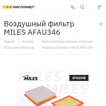
Воздушный фильтр
MILES AFAU346
—
—
—
Главная
Каталог
Автомобильные фильтры в Тюмени
—
Воздушные фильтры
Воздушный фильтр MILES AFAU346