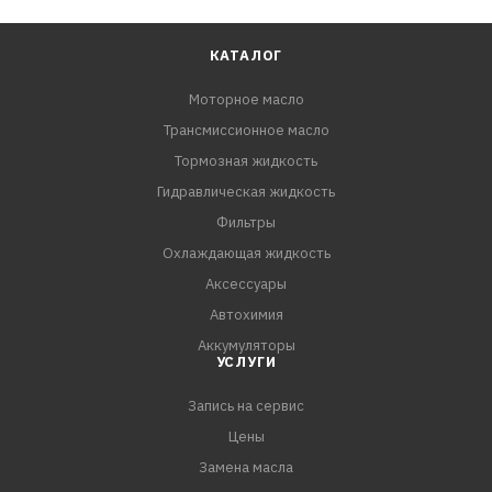
КАТАЛОГ
Моторное масло
Трансмиссионное масло
Тормозная жидкость
Гидравлическая жидкость
Фильтры
Охлаждающая жидкость
Аксессуары
Автохимия
Аккумуляторы
УСЛУГИ
Запись на сервис
Цены
Замена масла