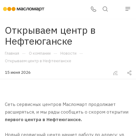
Открываем центр в
Нефтеюганске
—
—
—
Главная
О компании
Новости
Открываем центр в Нефтеюганске
15 июня 2026
Сеть сервисных центров Масломарт продолжает
расширяться, и мы рады сообщить о скором открытии
первого центра в Нефтеюганске.
Новый сервисный центр начнет работу по адресу: ул.