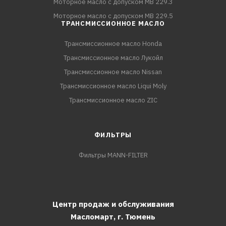
Моторное масло с допуском MB 229.3
Моторное масло с допуском MB 229.5
ТРАНСМИССИОННОЕ МАСЛО
Трансмиссионное масло Honda
Трансмиссионное масло Лукойл
Трансмиссионное масло Nissan
Трансмиссионное масло Liqui Moly
Трансмиссионное масло ZIC
ФИЛЬТРЫ
Фильтры MANN-FILTER
Центр продаж и обслуживания
Масломарт,
г. Тюмень