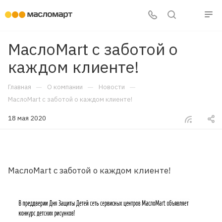
МаслоMart с заботой о
каждом клиенте!
—
—
—
Главная
О компании
Новости
МаслоMart с заботой о каждом клиенте!
18 мая 2020
МаслоMart с заботой о каждом клиенте!