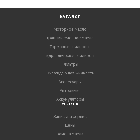
КАТАЛОГ
Моторное масло
Трансмиссионное масло
Тормозная жидкость
Гидравлическая жидкость
Фильтры
Охлаждающая жидкость
Аксессуары
Автохимия
Аккумуляторы
УСЛУГИ
Запись на сервис
Цены
Замена масла