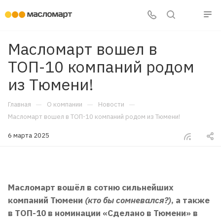
Масломарт вошел в
ТОП-10 компаний родом
из Тюмени!
—
—
—
Главная
О компании
Новости
Масломарт вошел в ТОП-10 компаний родом из Тюмени!
6 марта 2025
Масломарт вошёл в сотню сильнейших
компаний Тюмени
(кто бы сомневался?)
, а также
в ТОП-10 в номинации «Сделано в Тюмени» в